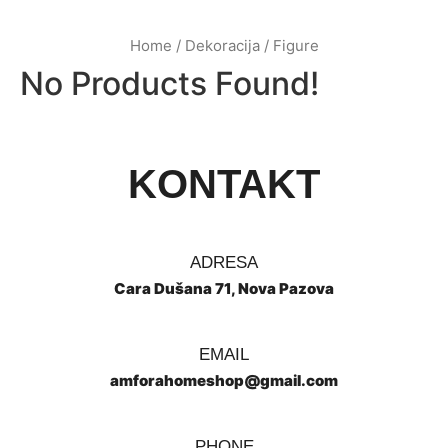
Home
/
Dekoracija
/ Figure
No Products Found!
KONTAKT
ADRESA
Cara Dušana 71, Nova Pazova
EMAIL
amforahomeshop@gmail.com
PHONE