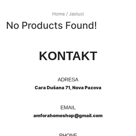
Home
/ Jastuci
No Products Found!
KONTAKT
ADRESA
Cara Dušana 71, Nova Pazova
EMAIL
amforahomeshop@gmail.com
PHONE