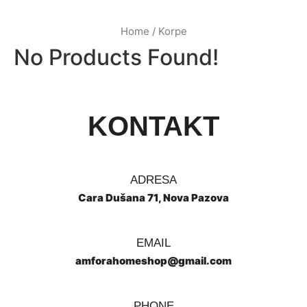
Home
/ Korpe
No Products Found!
KONTAKT
ADRESA
Cara Dušana 71, Nova Pazova
EMAIL
amforahomeshop@gmail.com
PHONE