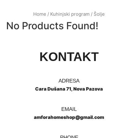
Home
/
Kuhinjski program
/ Šolje
No Products Found!
KONTAKT
ADRESA
Cara Dušana 71, Nova Pazova
EMAIL
amforahomeshop@gmail.com
PHONE