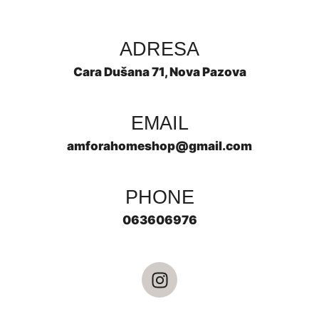
ADRESA
Cara Dušana 71, Nova Pazova
EMAIL
amforahomeshop@gmail.com
PHONE
063606976