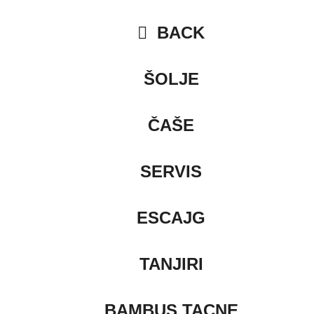
BACK
ŠOLJE
ČAŠE
SERVIS
ESCAJG
TANJIRI
BAMBUS TACNE