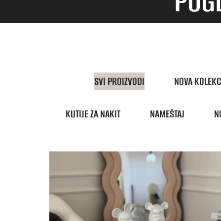
POGL
SVI PROIZVODI
NOVA KOLEKC
KUTIJE ZA NAKIT
NAMEŠTAJ
N