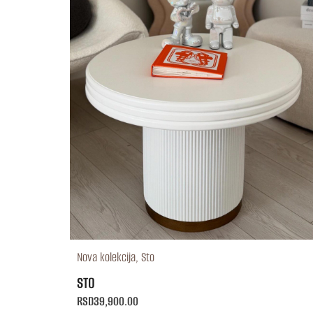
Nova kolekcija
,
Sto
STO
RSD
39,900.00