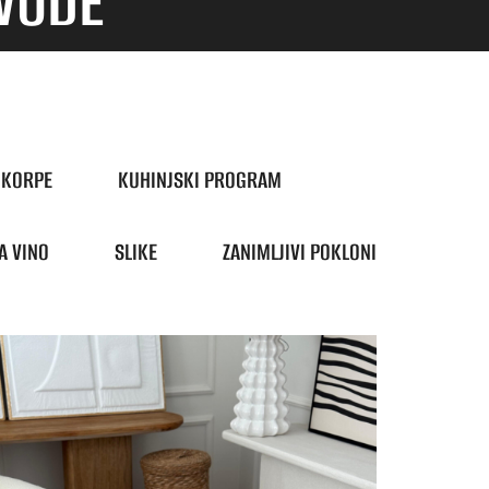
ZVODE
KORPE
KUHINJSKI PROGRAM
A VINO
SLIKE
ZANIMLJIVI POKLONI