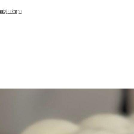
odaj u korpu