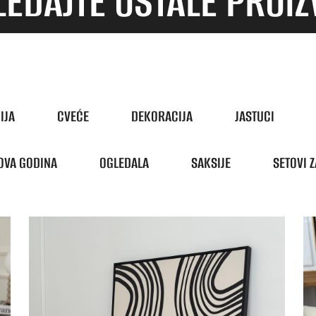
EDAJTE OSTALE PROI
IJA
CVEĆE
DEKORACIJA
JASTUCI
OVA GODINA
OGLEDALA
SAKSIJE
SETOVI Z