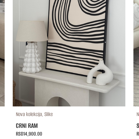
Nova kolekcija
,
Slike
N
CRNI RAM
S
RSD
14,900.00
R